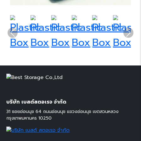
Previous
Next
บริษัท เบสต์สตอเรจ จำกัด
31 ซอยอ่อนนุช 64 ถนนอ่อนนุช แขวงอ่อนนุช เขตสวนหลวง
กรุงเทพมหานคร 10250